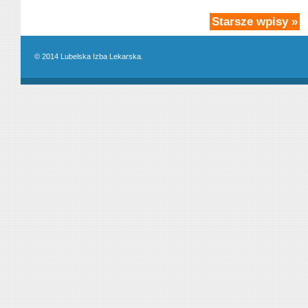
Starsze wpisy »
© 2014 Lubelska Izba Lekarska.