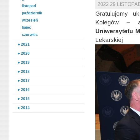
2022 29 LISTOP
listopad
Gratulujemy uk
październik
wrzesień
Kolegów –
lipiec
Uniwersytetu 
czerwiec
Lekarskiej
►
2021
►
2020
►
2019
►
2018
►
2017
►
2016
►
2015
►
2014