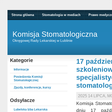
Strona główna
Stomatologia w mediach
Prawo medycz
Komisja Stomatologiczna
Okręgowej Rady Lekarskiej w Lublinie
Kategorie
17 paździe
szkoleniow
Informacje
specjalist
Posiedzenia Komisji
Stomatologicznej
stomatolog
Zjazdy, konferencje, kursy
2025 14 LIPCA, 
Odsyłacze
Komisja Stomato
Lubelska Izba Lekarska
dniu 17 paźd