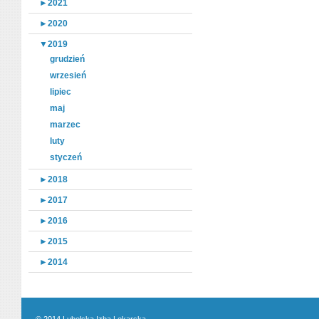
►
2021
►
2020
▼
2019
grudzień
wrzesień
lipiec
maj
marzec
luty
styczeń
►
2018
►
2017
►
2016
►
2015
►
2014