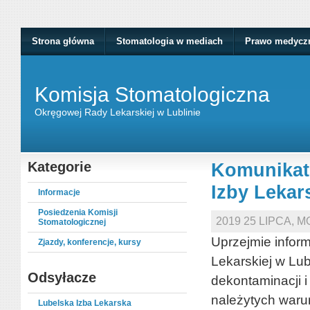
Strona główna
Stomatologia w mediach
Prawo medycz
Komisja Stomatologiczna
Okręgowej Rady Lekarskiej w Lublinie
Kategorie
Komunikat 
Izby Lekar
Informacje
Posiedzenia Komisji
2019 25 LIPCA, 
Stomatologicznej
Uprzejmie infor
Zjazdy, konferencje, kursy
Lekarskiej w Lu
Odsyłacze
dekontaminacji 
należytych waru
Lubelska Izba Lekarska