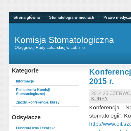
Strona główna
Stomatologia w mediach
Prawo medycz
Komisja Stomatologiczna
Okręgowej Rady Lekarskiej w Lublinie
Kategorie
Konferencj
2015 r.
Informacje
Posiedzenia Komisji
2014 25 CZERWC
Stomatologicznej
KURSY
,
Zjazdy, konferencje, kursy
Konferencja 
stomatologii”, K
Odsyłacze
http://www.oil.s
Lubelska Izba Lekarska