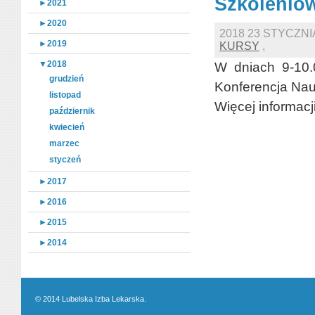
Szkolenio
►
2021
►
2020
2018 23 STYCZN
►
2019
KURSY
,
▼
2018
W dniach 9-10.
grudzień
Konferencja Nau
listopad
Więcej informac
październik
kwiecień
marzec
styczeń
►
2017
►
2016
►
2015
►
2014
© 2014 Lubelska Izba Lekarska.