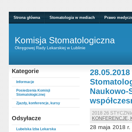
Strona główna
Stomatologia w mediach
Prawo medycz
Komisja Stomatologiczna
Okręgowej Rady Lekarskiej w Lublinie
Kategorie
28.05.2018
Stomatolog
Informacje
Naukowo-S
Posiedzenia Komisji
Stomatologicznej
współczesn
Zjazdy, konferencje, kursy
2018 26 STYCZN
Odsyłacze
KONFERENCJE, 
28 maja 2018 r.
Lubelska Izba Lekarska