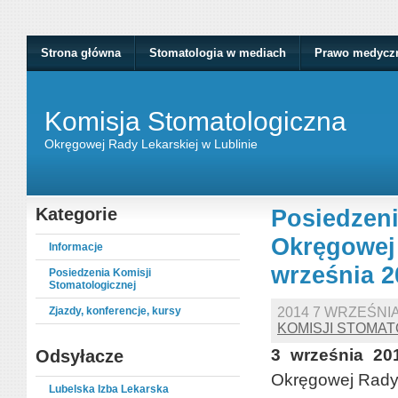
Strona główna
Stomatologia w mediach
Prawo medycz
Komisja Stomatologiczna
Okręgowej Rady Lekarskiej w Lublinie
Kategorie
Posiedzeni
Okręgowej 
Informacje
września 2
Posiedzenia Komisji
Stomatologicznej
Zjazdy, konferencje, kursy
2014 7 WRZEŚNI
KOMISJI STOMA
3 września 201
Odsyłacze
Okręgowej Rady 
Lubelska Izba Lekarska