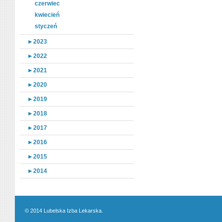
czerwiec
kwiecień
styczeń
►
2023
►
2022
►
2021
►
2020
►
2019
►
2018
►
2017
►
2016
►
2015
►
2014
© 2014 Lubelska Izba Lekarska.