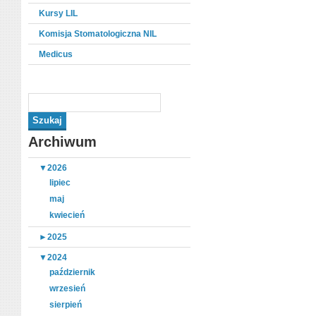
Kursy LIL
Komisja Stomatologiczna NIL
Medicus
Archiwum
▼
2026
lipiec
maj
kwiecień
►
2025
▼
2024
październik
wrzesień
sierpień